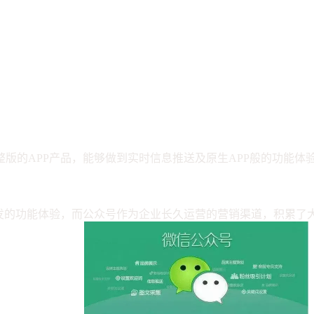
版的APP产品，能够做到实时信息推送及原生APP般的功能体
开发的功能体验，而公众号作为企业长久运营的营销渠道，积累了