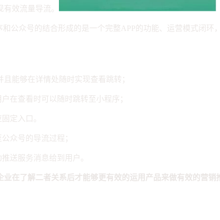
现有效流量导流。
序和公众号的结合形成的是一个完整APP的功能、运营模式闭环
 并且能够在详情处随时实现查看跳转；
用户在查看时可以随时跳转至小程序；
应固定入口。
至公众号的导流过程；
动推送服务消息给到用户。
企业在了解二者关系后才能够更有效的运用产品来做有效的营销
小程序、百度小程序）、H5 的优势与劣势分析？