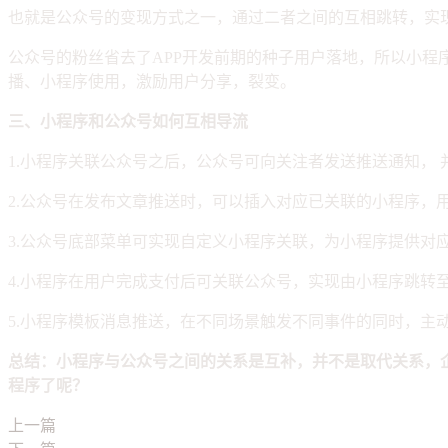
也就是公众号的变现方式之一，通过二者之间的互相跳转，实
公众号的粉丝省去了APP开发前期的种子用户落地，所以小程
播、小程序使用，激励用户分享，裂变。
三、小程序和公众号如何互相导流
1.小程序关联公众号之后，公众号可向关注者发送推送通知，
2.公众号在发布文章推送时，可以插入对应已关联的小程序，
3.公众号底部菜单可实现自定义小程序关联，为小程序提供对
4.小程序在用户完成支付后可关联公众号，实现由小程序跳转
5.小程序模板消息推送，在不同场景触发不同事件的同时，主
总结：小程序与公众号之间的关系是互补，并不是取代关系，
程序了呢？
上一篇
原生APP、小程序（微信小程序、支付宝小程序、头条