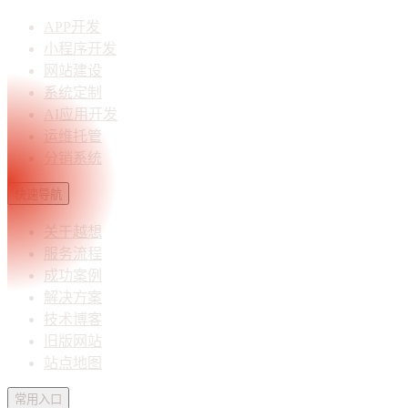
APP开发
小程序开发
网站建设
系统定制
AI应用开发
运维托管
分销系统
快速导航
关于越想
服务流程
成功案例
解决方案
技术博客
旧版网站
站点地图
常用入口