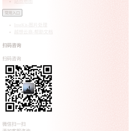
站点地图
常用入口
ImgKit-图片处理
越想云商-帮助文档
扫码咨询
扫码咨询
微信扫一扫