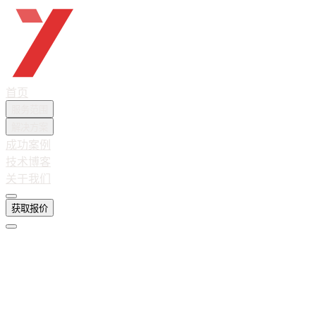
越想互联
首页
服务范围
解决方案
成功案例
技术博客
关于我们
获取报价