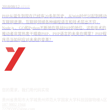
2018/08/12
#PHP
ueTHINK
APP · 小程序 · 软件定制
您的需求，我们用代码实现
贵州省贵阳市大学城贵州师范大学国家大学科技园御物楼A区
187 9802 1944
727955957@qq.com