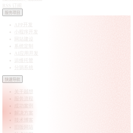
RSS 订阅
服务项目
APP开发
小程序开发
网站建设
系统定制
AI应用开发
运维托管
分销系统
快速导航
关于越想
服务流程
成功案例
解决方案
技术博客
旧版网站