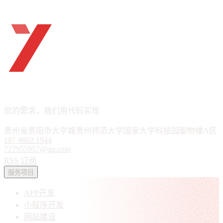
ueTHINK
APP · 小程序 · 软件定制
您的需求，我们用代码实现
贵州省贵阳市大学城贵州师范大学国家大学科技园御物楼A区
187 9802 1944
727955957@qq.com
RSS 订阅
服务项目
APP开发
小程序开发
网站建设