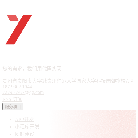
ueTHINK
APP · 小程序 · 软件定制
您的需求，我们用代码实现
贵州省贵阳市大学城贵州师范大学国家大学科技园御物楼A区
187 9802 1944
727955957@qq.com
RSS 订阅
服务项目
APP开发
小程序开发
网站建设