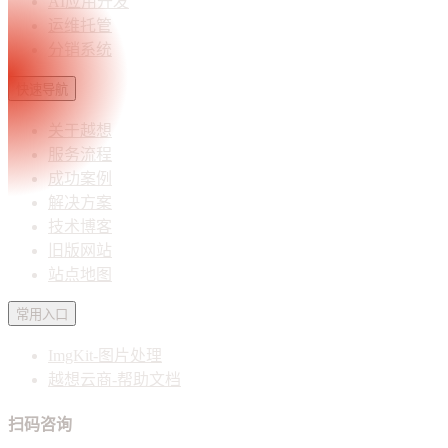
AI应用开发
运维托管
分销系统
快速导航
关于越想
服务流程
成功案例
解决方案
技术博客
旧版网站
站点地图
常用入口
ImgKit-图片处理
越想云商-帮助文档
扫码咨询