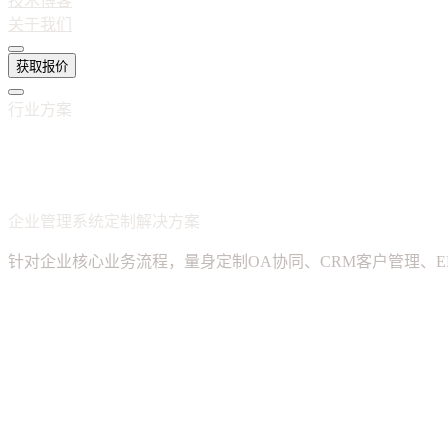
技术博客
关于我们
获取报价
行业方案
企业数字化
企业管理系统定制解决方案
针对企业核心业务流程，量身定制OA协同、CRM客户管理、
OA协同办公
CRM客户管理
ERP进销存
人力资源