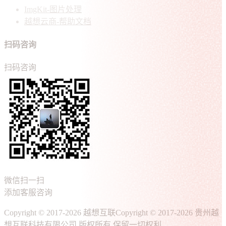
ImgKit-图片处理
越想云商-帮助文档
扫码咨询
扫码咨询
微信扫一扫
添加客服咨询
Copyright © 2017-2026 越想互联
Copyright © 2017-2026 贵州越
想互联科技有限公司 版权所有 保留一切权利