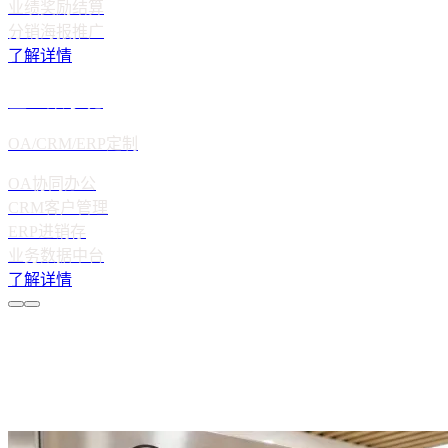
业绩奖励结算
分销海报推广
了解详情
企业数字化
OA/CRM/ERP定制
OA协同办公
CRM客户管理
ERP进销存
业务数据中台
了解详情