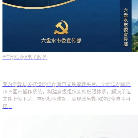
#信创适配
#电子政务