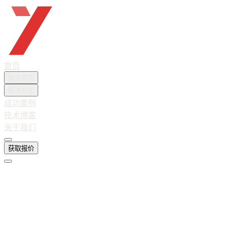
越想互联
首页
服务范围
解决方案
成功案例
技术博客
关于我们
获取报价