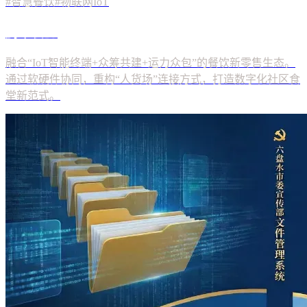
#智慧餐饮
#物联网IoT