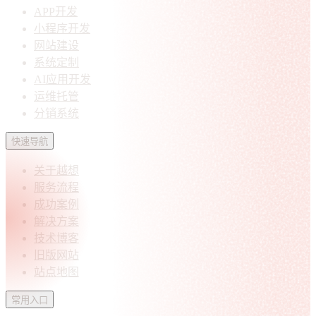
APP开发
小程序开发
网站建设
系统定制
AI应用开发
运维托管
分销系统
快速导航
关于越想
服务流程
成功案例
解决方案
技术博客
旧版网站
站点地图
常用入口