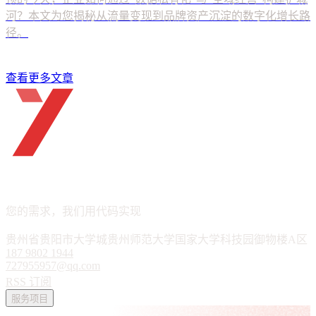
查看更多文章
ueTHINK
APP · 小程序 · 软件定制
您的需求，我们用代码实现
贵州省贵阳市大学城贵州师范大学国家大学科技园御物楼A区
187 9802 1944
727955957@qq.com
RSS 订阅
服务项目