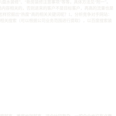
六盘水装修”、“新房装修注意事项”等等，具体方法见“附一”。
网站内容相关的，否则进来的客户不是目标客户，再高的流量也是
怎样挖掘出“热度”高的相关关键词呢？1、分析竞争对手网站：
与相关搜索（可以根据公司业务范围进行提取），以百度搜索装