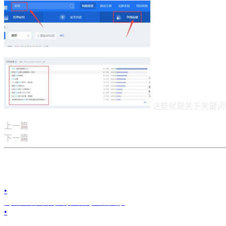
这些就是关于关键词
上一篇
网站开发：seo有效的外链如何去增加
下一篇
贵阳网站开发公司浅谈搜索引擎竞价排名
您可能也会喜欢：
•
网站建设当中影响优化的几点因素
•
贵州越想互联科技有限公司公司简章