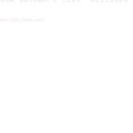
争度越高，难度也就越高。这个比较复杂，一般企业也没有必要
https://index.baidu.com/
）