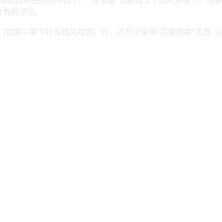
速的找到相关的热词了。 “竞争度”也就相当于优化难度了，竞
关教程学习。
（搜索引擎下拉与相关搜索）外，还可以使用“百度指数”工具（