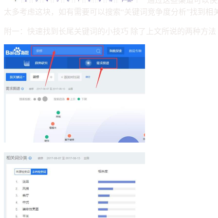
通过这些渠道可以快
太多考虑这块，如有需要可以搜索“关键词竞争度分析”找到相
附一：快速找到长尾关键词的小技巧 除了上文所说的两种方法