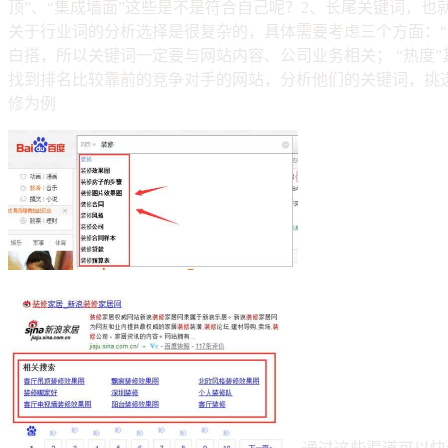
顶”、“集成墙面”这些是不是符合自己呢？2、长尾关键词，也就
关于行业词的分析选择是很复杂的，具体需要考虑三个方面：“
白搭，所以关键词一定要与网站内容、公司业务相关； “热度
找到排名比较靠前的竞争对手的网站，分析他们的关键词，挑
修为例