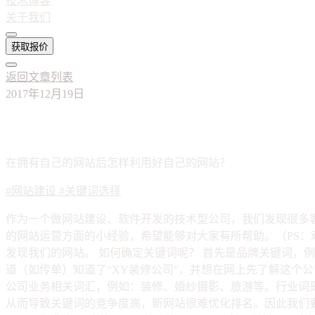
技术博客
关于我们
获取报价
返回文章列表
2017年12月19日
网站建设完毕后需要做的工作（一）：关
在拥有自己的网站后怎样利用好自己的网站？
#网站建设
#关键词选择
作为一个做网站建设、软件开发的技术型公司，我们发现很多
的网站运营方面的小经验，希望能够对大家有所帮助。（PS：
发现我们的网站。 如何确定关键词呢？ 首先是品牌关键词，
道（如传单）知道了“XY装修公司”，并想在网上先了解这个
公司业务相关词汇，例如：装修、婚纱摄影、旅游等。行业词
从而导致关键词的竞争度高，新网站很难优化排名。因此我们要