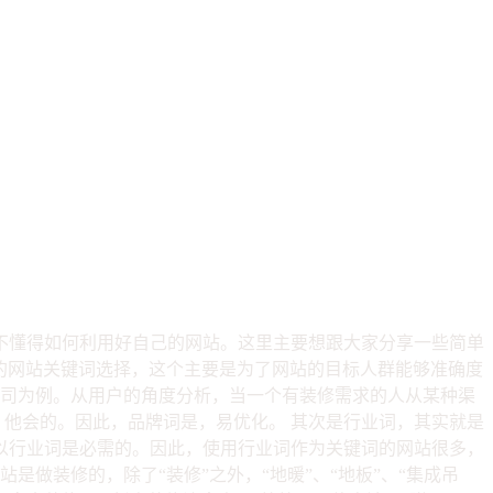
不懂得如何利用好自己的网站。这里主要想跟大家分享一些简单
后的网站关键词选择，这个主要是为了网站的目标人群能够准确度
公司为例。从用户的角度分析，当一个有装修需求的人从某种渠
，他会的。因此，品牌词是，易优化。 其次是行业词，其实就是
以行业词是必需的。因此，使用行业词作为关键词的网站很多，
做装修的，除了“装修”之外，“地暖”、“地板”、“集成吊