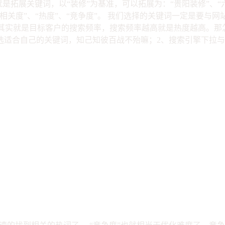
是拓展关键词，以“装修”为基准，可以拓展为：“贵阳装修”、“
相关度”、“热度”、“竞争度”。 我们选择的关键词一定是要与
”其实就是目标客户的搜索频率，搜索频率越高就是热度越高。那
选适合自己的关键词，知己知彼百战不殆嘛；2、搜索引擎下拉