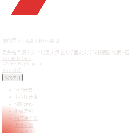
APP · 小程序 · 软件定制
您的需求，我们用代码实现
贵州省贵阳市大学城贵州师范大学国家大学科技园御物楼A区
187 9802 1944
727955957@qq.com
RSS 订阅
服务项目
APP开发
小程序开发
网站建设
系统定制
AI应用开发
运维托管
分销系统