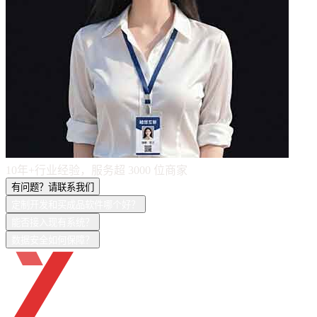
10年+行业经验，服务超
3000
位商家
有问题？请联系我们
定制开发和买成品软件哪个好？
能否接入现有系统？
数据安全如何保障？
ueTHINK