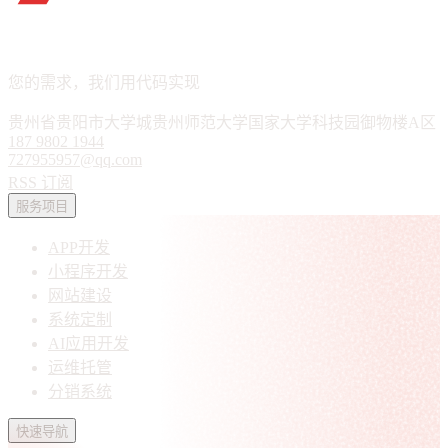
APP · 小程序 · 软件定制
您的需求，我们用代码实现
贵州省贵阳市大学城贵州师范大学国家大学科技园御物楼A区
187 9802 1944
727955957@qq.com
RSS 订阅
服务项目
APP开发
小程序开发
网站建设
系统定制
AI应用开发
运维托管
分销系统
快速导航