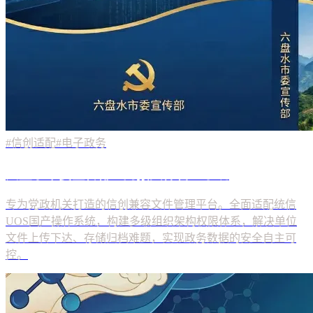
#信创适配
#电子政务