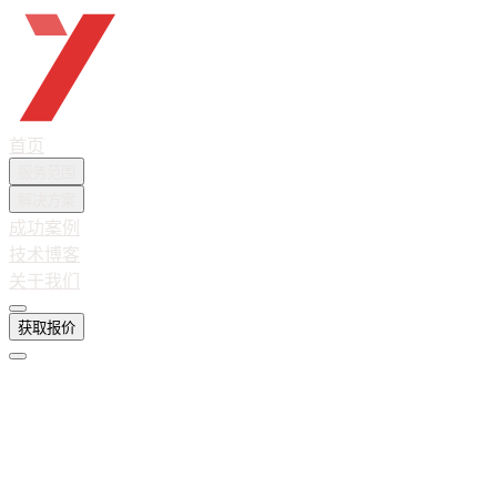
越想互联
首页
服务范围
解决方案
成功案例
技术博客
关于我们
获取报价