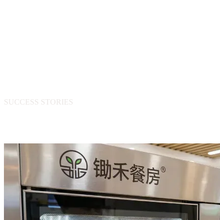
服务客户
服务 & 技术
订水系统
/
商城系统
项目简介
SUCCESS STORIES
相关成功案例