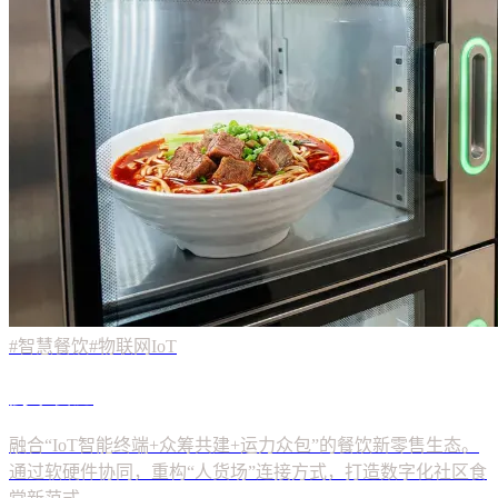
#智慧餐饮
#物联网IoT