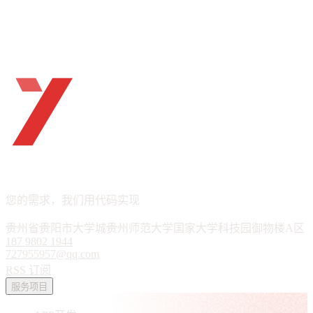
ueTHINK
APP · 小程序 · 软件定制
您的需求，我们用代码实现
贵州省贵阳市大学城贵州师范大学国家大学科技园御物楼A区
187 9802 1944
727955957@qq.com
RSS 订阅
服务项目