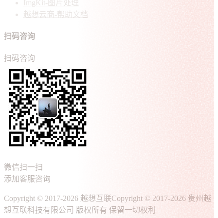
ImgKit-图片处理
越想云商-帮助文档
扫码咨询
扫码咨询
微信扫一扫
添加客服咨询
Copyright © 2017-2026 越想互联
Copyright © 2017-2026 贵州越
想互联科技有限公司 版权所有 保留一切权利