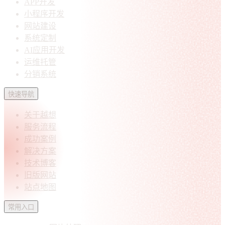
APP开发
小程序开发
网站建设
系统定制
AI应用开发
运维托管
分销系统
快速导航
关于越想
服务流程
成功案例
解决方案
技术博客
旧版网站
站点地图
常用入口