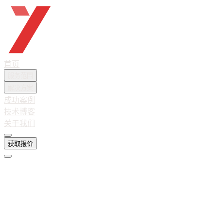
越想互联
首页
服务范围
解决方案
成功案例
技术博客
关于我们
获取报价