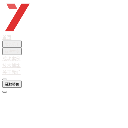
越想互联
首页
服务范围
解决方案
成功案例
技术博客
关于我们
获取报价