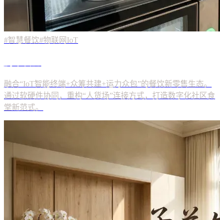
#智慧餐饮
#物联网IoT