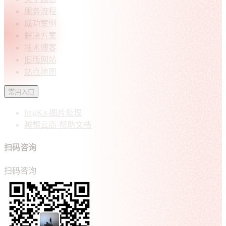
服务流程
成功案例
解决方案
技术博客
旧版网站
站点地图
常用入口
ImgKit-图片处理
越想云商-帮助文档
扫码咨询
扫码咨询