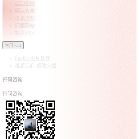
成功案例
解决方案
技术博客
旧版网站
站点地图
常用入口
ImgKit-图片处理
越想云商-帮助文档
扫码咨询
扫码咨询