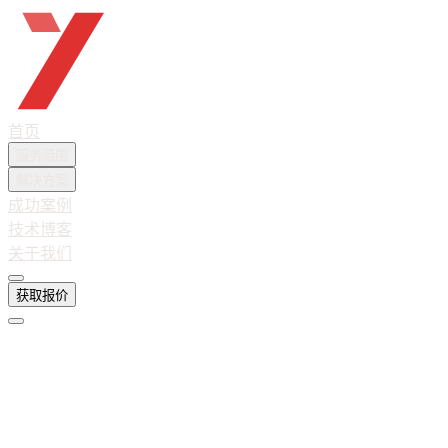
越想互联
首页
服务范围
解决方案
成功案例
技术博客
关于我们
获取报价