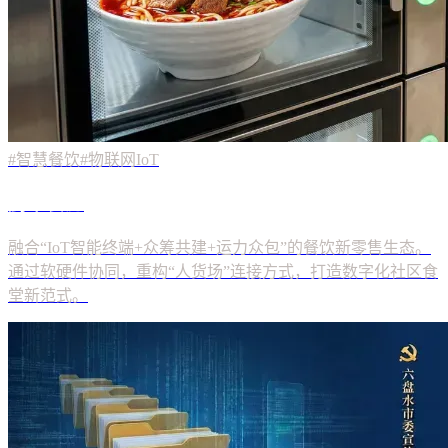
#智慧餐饮
#物联网IoT