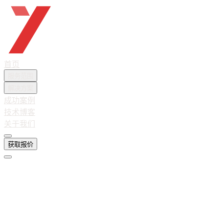
越想互联
首页
服务范围
解决方案
成功案例
技术博客
关于我们
获取报价