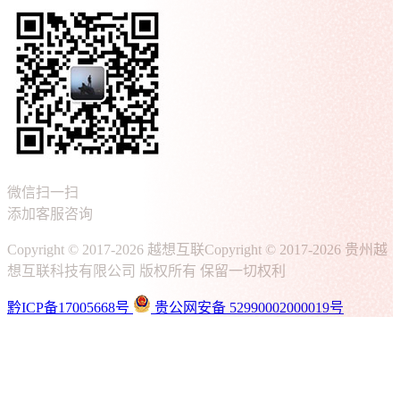
微信扫一扫
添加客服咨询
Copyright © 2017-2026 越想互联
Copyright © 2017-2026 贵州越
想互联科技有限公司 版权所有 保留一切权利
黔ICP备17005668号
贵公网安备 52990002000019号