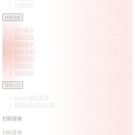
分销系统
快速导航
关于越想
服务流程
成功案例
解决方案
技术博客
旧版网站
站点地图
常用入口
ImgKit-图片处理
越想云商-帮助文档
扫码咨询
扫码咨询