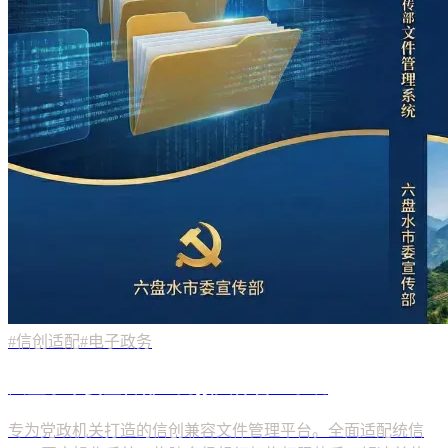
#信创适配
#电子政务