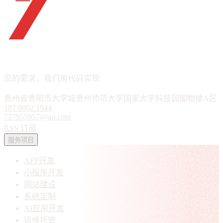
ueTHINK
APP · 小程序 · 软件定制
您的需求，我们用代码实现
贵州省贵阳市大学城贵州师范大学国家大学科技园御物楼A区
187 9802 1944
727955957@qq.com
RSS 订阅
服务项目
APP开发
小程序开发
网站建设
系统定制
AI应用开发
运维托管