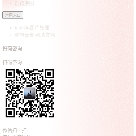
站点地图
常用入口
ImgKit-图片处理
越想云商-帮助文档
扫码咨询
扫码咨询
微信扫一扫