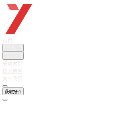
越想互联
首页
服务范围
解决方案
成功案例
技术博客
关于我们
获取报价