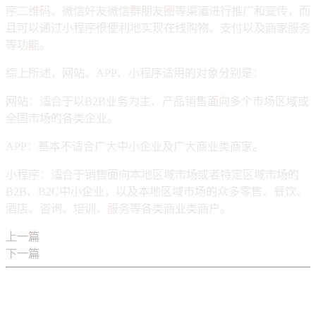
序二维码、微信好友微信群朋友圈等渠道进行推广和宣传，而
且可以通过小程序很便利地实现在线购物、支付以及商家服务
等功能。
综上所述，网站、APP、小程序适用的对象分别是：
网站：适合于以B2B业务为主、产品销售面向多个市场区域或
全国市场的各类企业。
APP：基本不适合广大中小企业及广大商业类商家。
小程序：适合于销售面向本地区域市场或者特定区域市场的
B2B、B2C中小企业，以及本地区域市场的众多零售、餐饮、
酒店、咨询、培训、服务等各类商业类商户。
上一篇
分销/直销/传销/代理/营销/三级分销的区别定义
下一篇
90%的客户会掉进以下APP开发误区
您可能也会喜欢：