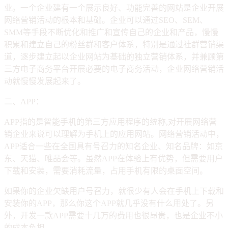
业。一个企业建有一个展示良好、功能完善的网站是企业开展
网络营销活动的根本和基础。企业可以通过SEO、SEM、
SMM等手段不断优化和推广和宣传自己的企业和产品，慢慢
积累和建立自己的粉丝群和客户体系，特别是通过社群营销渠
道，逐步建立起以企业网站为基础的独立营销体系，并兼顾第
三方电子商务平台开展必要的电子商务活动，企业网络营销活
动就慢慢发展起来了。
二、APP：
APP指的是智能手机的第三方应用程序的统称,对开展网络营
销企业来说可以理解为手机上的应用网站。网络营销活动中，
APP适合一些在全国具有号召力的知名企业、知名品牌：如京
东、天猫、唯品会等。虽然APP在体验上有优势，但需要用户
下载和安装，需要消耗流量，占用手机有限的桌面空间。
如果你的企业欠缺用户号召力，就很少有人会在手机上下载和
安装你的APP，那么你这个APP就几乎没有什么用处了。另
外，开发一款APP需要十几万的费用也很昂贵，也是企业不小
的成本负担。