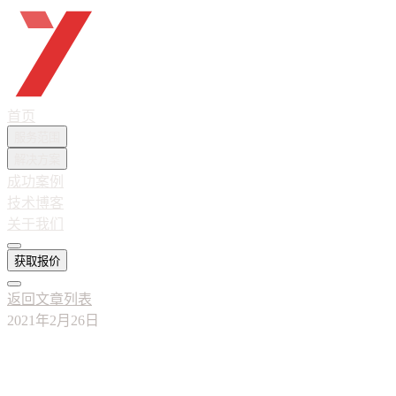
越想互联
首页
服务范围
解决方案
成功案例
技术博客
关于我们
获取报价
返回文章列表
2021年2月26日
中小企业和商家应如何选择网站、APP、
小程序?