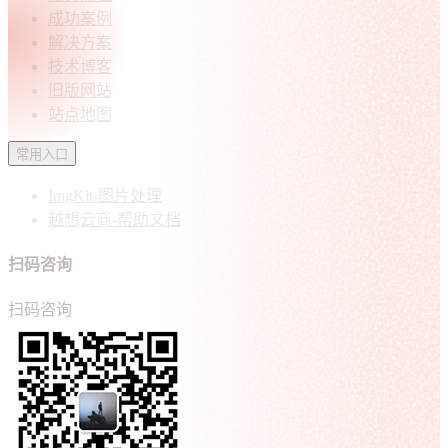
成功案例
解决方案
技术博客
旧版网站
站点地图
常用入口
ImgKit-图片处理
越想云商-帮助文档
扫码咨询
扫码咨询