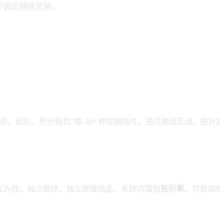
千面的精准营销。
。
、秒杀、砍价、积分抵扣”等 30+ 种营销插件。通过高频互动，提
独立入驻、独立装修、独立管理商品。系统内置
分账引擎
，可自动