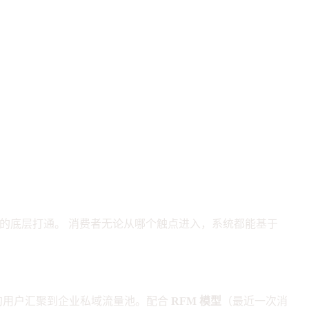
的底层打通。 消费者无论从哪个触点进入，系统都能基于
的用户汇聚到企业私域流量池。配合
RFM 模型
（最近一次消