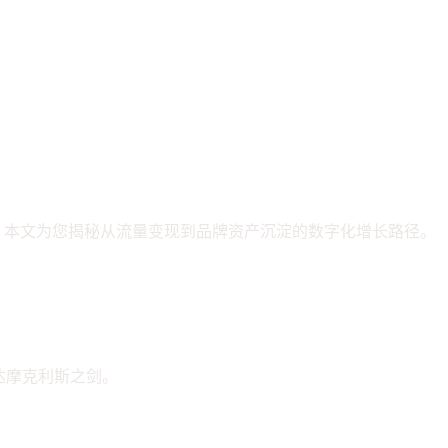
？本文为您揭秘从流量变现到品牌资产沉淀的数字化增长路径。
达摩克利斯之剑。