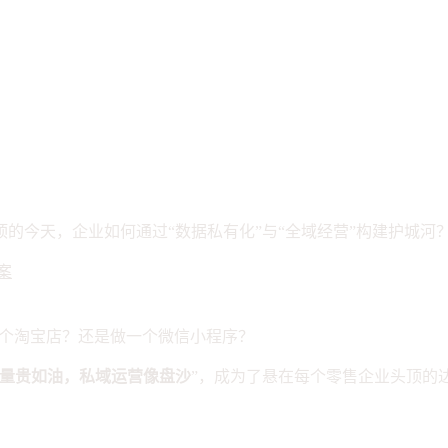
业级全域增长中台？
的今天，企业如何通过“数据私有化”与“全域经营”构建护城河
案
一个淘宝店？还是做一个微信小程序？
量贵如油，私域运营像盘沙
”，成为了悬在每个零售企业头顶的