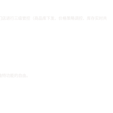
可对各门店进行三级管控（商品库下发、价格策略调控、库存实时共
独特功能的自由。