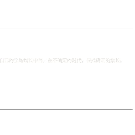
自己的全域增长中台，在不确定的时代，寻找确定的增长。