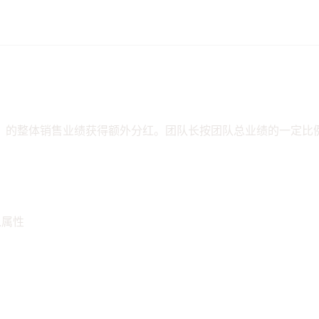
）的整体销售业绩获得额外分红。团队长按团队总业绩的一定比
入属性