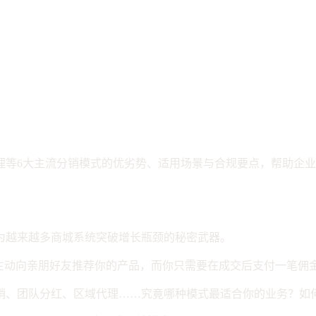
深度解析与选型指南
理等6大主流分销模式的优劣势、适用场景与合规要点，帮助企
为越来越多商城系统突破增长瓶颈的秘密武器。
，主动向亲朋好友推荐你的产品，而你只需要在成交后支付一笔佣
销、团队分红、区域代理……究竟哪种模式最适合你的业务？如