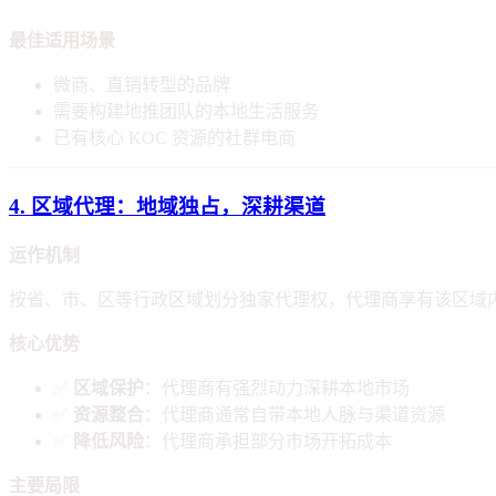
最佳适用场景
微商、直销转型的品牌
需要构建地推团队的本地生活服务
已有核心 KOC 资源的社群电商
4. 区域代理：地域独占，深耕渠道
运作机制
按省、市、区等行政区域划分独家代理权，代理商享有该区域
核心优势
✅
区域保护
：代理商有强烈动力深耕本地市场
✅
资源整合
：代理商通常自带本地人脉与渠道资源
✅
降低风险
：代理商承担部分市场开拓成本
主要局限