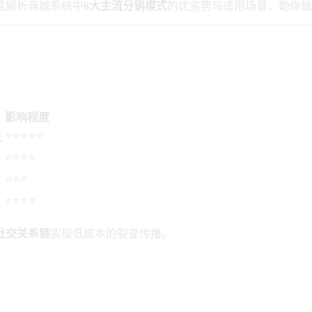
度解析商城系统中
6大主流分销模式
的优劣势与适用场景，助你做
：
影响程度
⭐⭐⭐⭐⭐
元
⭐⭐⭐⭐
⭐⭐⭐
⭐⭐⭐⭐
社交关系链
实现低成本的裂变传播。