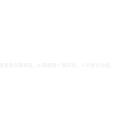
荐关系仅限单层，B 再推荐 C 购买时，A 不参与分成。