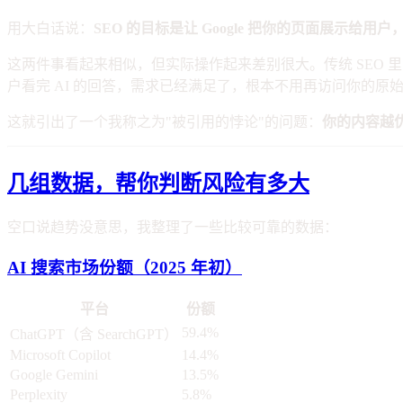
用大白话说：
SEO 的目标是让 Google 把你的页面展示给用户
这两件事看起来相似，但实际操作起来差别很大。传统 SEO 里
户看完 AI 的回答，需求已经满足了，根本不用再访问你的原
这就引出了一个我称之为"被引用的悖论"的问题：
你的内容越优
几组数据，帮你判断风险有多大
空口说趋势没意思，我整理了一些比较可靠的数据：
AI 搜索市场份额（2025 年初）
平台
份额
59.4%
ChatGPT（含 SearchGPT）
Microsoft Copilot
14.4%
Google Gemini
13.5%
Perplexity
5.8%