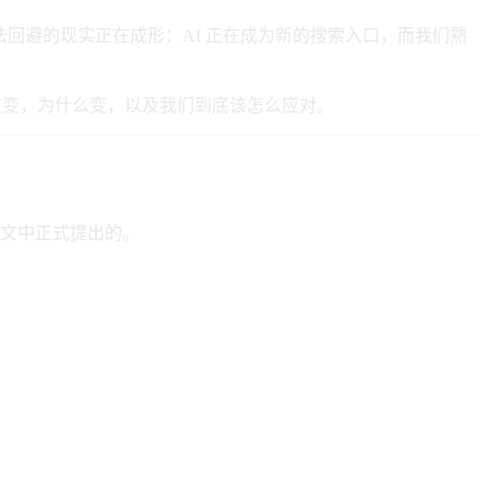
ew，一个无法回避的现实正在成形：AI 正在成为新的搜索入口，而我们熟
在变，为什么变，以及我们到底该怎么应对。
研究论文中正式提出的。