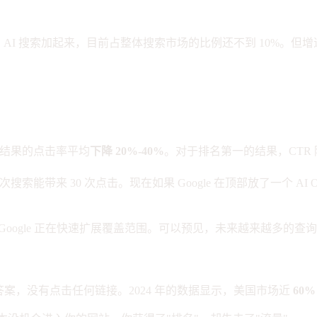
 搜索加起来，目前占整体搜索市场的比例还不到 10%。但增速极快—
然搜索结果的点击率平均
下降 20%-40%
。对于排名第一的结果，CTR
次搜索能带来 30 次点击。现在如果 Google 在顶部放了一个 AI
），但 Google 正在快速扩展覆盖范围。可以预见，未来越来越多的查询
案，没有点击任何链接。2024 年的数据显示，美国市场近
60%