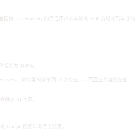
—Perplexity 的月活用户从年初的 1000 万增长到年底的
 降幅约为
34.5%
。
 Overview，你可能只能拿到 20 次点击——而且这个趋势在加
会触发 AI 回答。
的 Google 搜索以零点击结束。