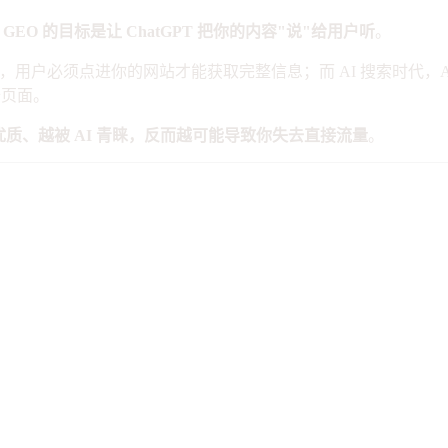
，GEO 的目标是让 ChatGPT 把你的内容"说"给用户听
。
，用户必须点进你的网站才能获取完整信息；而 AI 搜索时代，
始页面。
质、越被 AI 青睐，反而越可能导致你失去直接流量
。