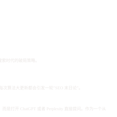
 搜索时代的破局策略。
s，每次算法大更新都会引发一轮"SEO 末日论"。
hatGPT 或者 Perplexity 直接提问。作为一个从