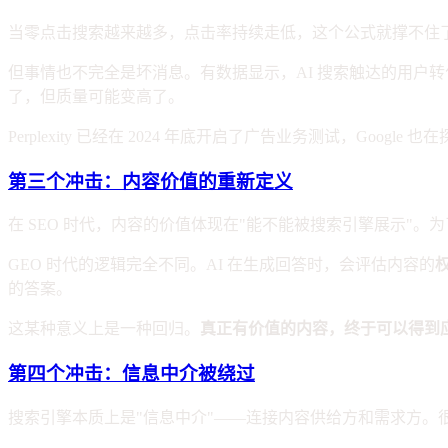
当零点击搜索越来越多，点击率持续走低，这个公式就撑不住
但事情也不完全是坏消息。有数据显示，AI 搜索触达的用户转
了，但质量可能变高了。
Perplexity 已经在 2024 年底开启了广告业务测试，Goo
第三个冲击：内容价值的重新定义
在 SEO 时代，内容的价值体现在"能不能被搜索引擎展示"
GEO 时代的逻辑完全不同。AI 在生成回答时，会评估内容的
的答案。
这某种意义上是一种回归。
真正有价值的内容，终于可以得到
第四个冲击：信息中介被绕过
搜索引擎本质上是"信息中介"——连接内容供给方和需求方。