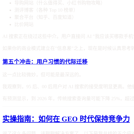
导购网站（什么值得买、小红书购物攻略）
测评博客（各种 Top 10 榜单）
聚合平台（知乎、百度知道）
比价网站
AI 搜索正在绕过这些中介。用户直接问 AI "我应该买哪款
如果你的商业模式建立在"信息差"之上，现在是时候认真思考
第五个冲击：用户习惯的代际迁移
这一点比较微妙，但可能是最深远的。
我观察到，95 后、00 后用户对 AI 搜索的接受度明显更高。
有预测显示，到 2026 年，传统搜索查询量可能下降 25%
实操指南：如何在 GEO 时代保持竞争力
说了这么多问题，该聊聊解决方案了。以下是我总结的五个应