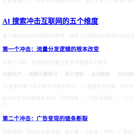
这意味着什么？你辛辛苦苦做的 SEO，排名上去了，但用户根
AI 搜索冲击互联网的五个维度
基于我这段时间的观察和思考，我把 AI 搜索对互联网行业的
第一个冲击：流量分发逻辑的根本改变
过去十几年，互联网的流量分发基本遵循这个链条：
内容生产 → 搜索引擎索引 → 用户搜索 → 点击链接 → 访问网
AI 搜索打断了这个链条的最后两环。AI 直接生成答案，用
这对内容型网站是致命的。你想想看，一个技术博客、一个行
了。
第二个冲击：广告变现的链条断裂
传统搜索广告的公式很简单：展示量 × 点击率 × 单价 = 广告收