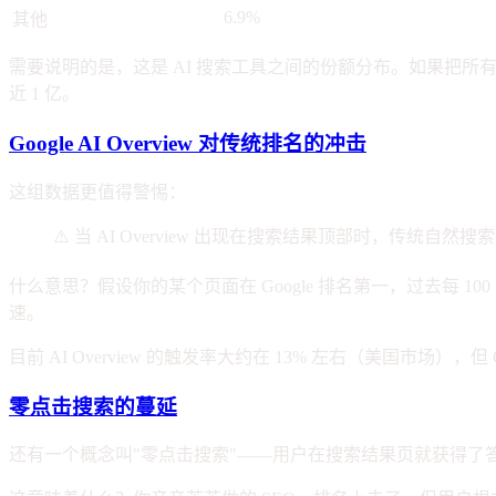
6.9%
其他
需要说明的是，这是 AI 搜索工具之间的份额分布。如果把所有 AI
近 1 亿。
Google AI Overview 对传统排名的冲击
这组数据更值得警惕：
⚠️ 当 AI Overview 出现在搜索结果顶部时，传统自
什么意思？假设你的某个页面在 Google 排名第一，过去每 100 
速。
目前 AI Overview 的触发率大约在 13% 左右（美国市场
零点击搜索的蔓延
还有一个概念叫"零点击搜索"——用户在搜索结果页就获得了答