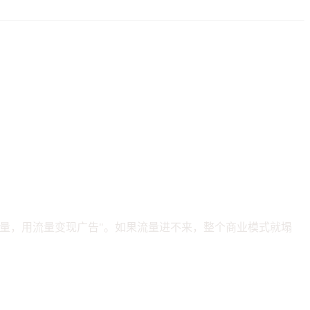
量，用流量变现广告"。如果流量进不来，整个商业模式就塌