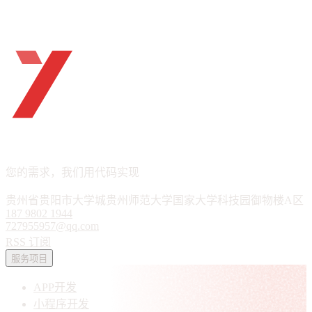
ueTHINK
APP · 小程序 · 软件定制
您的需求，我们用代码实现
贵州省贵阳市大学城贵州师范大学国家大学科技园御物楼A区
187 9802 1944
727955957@qq.com
RSS 订阅
服务项目
APP开发
小程序开发