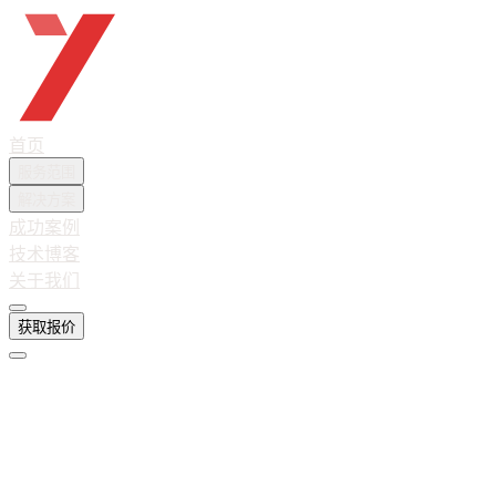
越想互联
首页
服务范围
解决方案
成功案例
技术博客
关于我们
获取报价